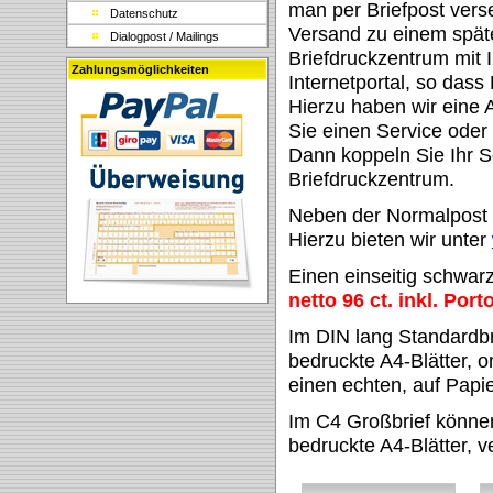
man per Briefpost vers
Datenschutz
Versand zu einem spät
Dialogpost / Mailings
Briefdruckzentrum mit
Zahlungsmöglichkeiten
Internetportal, so dass
Hierzu haben wir eine A
Sie einen Service oder
Dann koppeln Sie Ihr S
Briefdruckzentrum.
Neben der Normalpost 
Hierzu bieten wir unter
Einen einseitig schwar
netto 96 ct. inkl. Port
Im DIN lang Standardbri
bedruckte A4-Blätter, o
einen echten, auf Papie
Im C4 Großbrief können 
bedruckte A4-Blätter, 