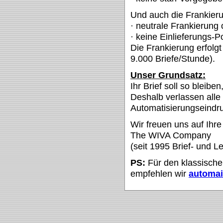
Und auch die Frankierun
· neutrale Frankierung
· keine Einlieferungs-Po
Die Frankierung erfol
9.000 Briefe/Stunde).
Unser Grundsatz:
Ihr Brief soll so bleib
Deshalb verlassen alle
Automatisierungseindr
Wir freuen uns auf Ihre
The WIVA Company
(seit 1995 Brief- und Le
PS:
Für den klassische
empfehlen wir
automai