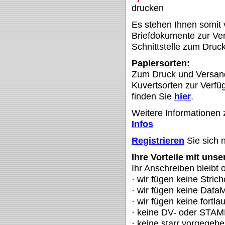
drucken
Es stehen Ihnen somit v
Briefdokumente zur Ver
Schnittstelle zum Druc
Papiersorten:
Zum Druck und Versand 
Kuvertsorten zur Verfü
finden Sie
hier
.
Weitere Informationen 
Infos
Registrieren
Sie sich 
Ihre Vorteile mit unse
Ihr Anschreiben bleibt 
· wir fügen keine Stric
· wir fügen keine Data
· wir fügen keine fort
· keine DV- oder STAM
· keine starr vorgegebe